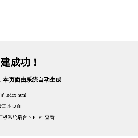
创建成功！
tml，本页面由系统自动生成
dex.html
覆盖本页面
板系统后台 > FTP” 查看